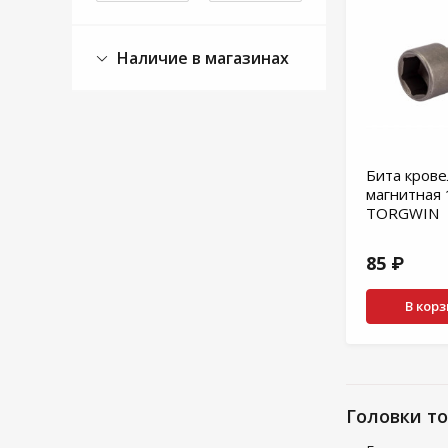
Наличие в магазинах
Бита крове
магнитная
TORGWIN
85 ₽
В кор
Головки т