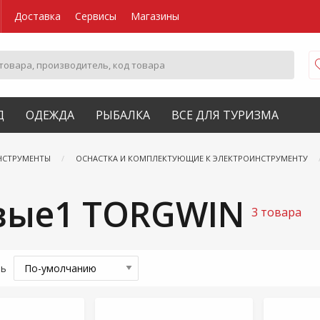
Доставка
Сервисы
Магазины
Д
ОДЕЖДА
РЫБАЛКА
ВСЕ ДЛЯ ТУРИЗМА
НСТРУМЕНТЫ
ОСНАСТКА И КОМПЛЕКТУЮЩИЕ К ЭЛЕКТРОИНСТРУМЕНТУ
вые1 TORGWIN
3 товара
ть