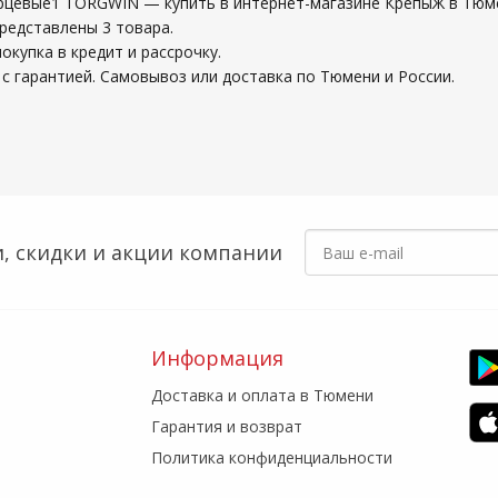
рцевые1 TORGWIN — купить в интернет-магазине КрепыЖ в Тюм
редставлены 3 товара.
купка в кредит и рассрочку.
с гарантией. Самовывоз или доставка по Тюмени и России.
, скидки
и акции компании
Информация
Доставка и оплата в Тюмени
Гарантия и возврат
Политика конфиденциальности