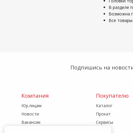
Головки то
В разделе п
Возможна по
Все товары 
Подпишись на новости
Компания
Покупателю
Юр.лицам
Каталог
Новости
Прокат
Вакансии
Сервисы
Реквизиты
Акции