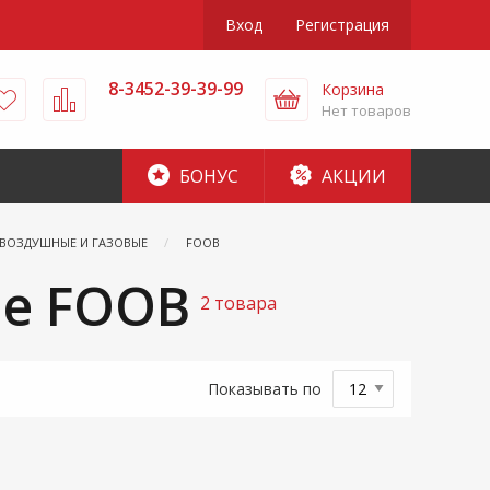
Вход
Регистрация
8-3452-39-39-99
Корзина
Нет товаров
БОНУС
АКЦИИ
ОВОЗДУШНЫЕ И ГАЗОВЫЕ
FOOB
ые FOOB
2 товара
Показывать по