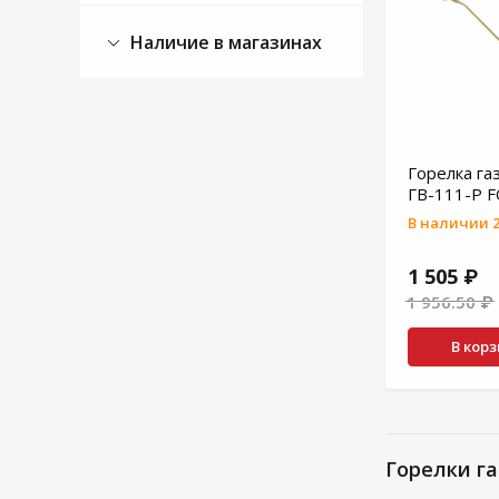
Наличие в магазинах
Горелка г
ГВ-111-Р F
В наличии 2
1 505 ₽
1 956.50 ₽
В кор
Горелки г