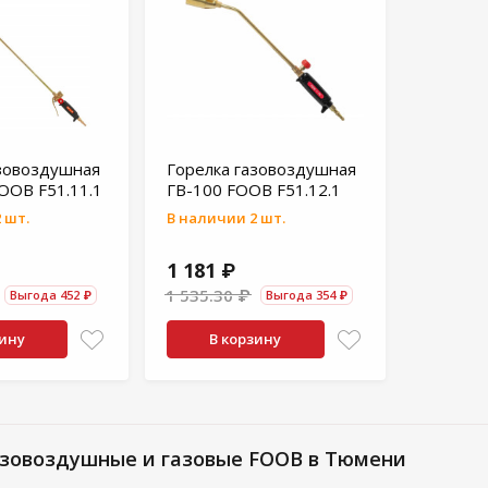
азовоздушная
Горелка газовоздушная
OOB F51.11.1
ГВ-100 FOOB F51.12.1
 шт.
В наличии 2 шт.
1 181 ₽
1 535.30 ₽
Выгода 452 ₽
Выгода 354 ₽
зину
В корзину
азовоздушные и газовые FOOB в Тюмени