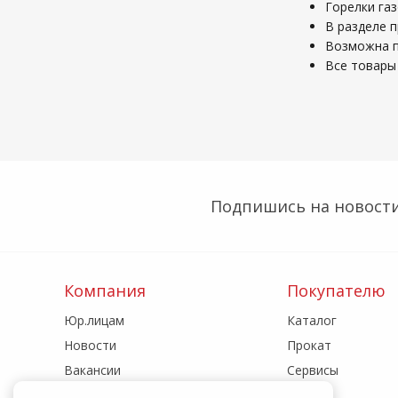
Горелки га
В разделе п
Возможна по
Все товары 
Подпишись на новости
Компания
Покупателю
Юр.лицам
Каталог
Новости
Прокат
Вакансии
Сервисы
Реквизиты
Акции