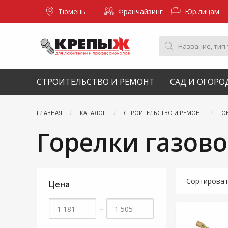
Тюмень
Франчайзинг
Юр.лицам
СТРОИТЕЛЬСТВО И РЕМОНТ
САД И ОГОРО
ГЛАВНАЯ
КАТАЛОГ
СТРОИТЕЛЬСТВО И РЕМОНТ
О
Горелки газов
Сортирова
Цена
–