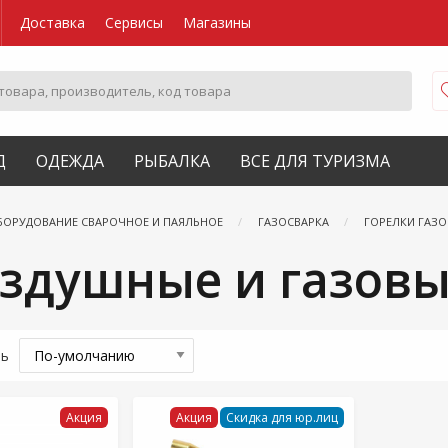
Доставка
Сервисы
Магазины
Д
ОДЕЖДА
РЫБАЛКА
ВСЕ ДЛЯ ТУРИЗМА
БОРУДОВАНИЕ СВАРОЧНОЕ И ПАЯЛЬНОЕ
ГАЗОСВАРКА
ГОРЕЛКИ ГАЗ
оздушные и газов
ть
Акция
Акция
Скидка для юр.лиц