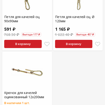
Петля для качелей оц.
Петля для качелей оц. Ø
90х90мм
120мм
591 ₽
1 165 ₽
768.30 ₽
1 622.40 ₽
Выгода 177 ₽
Выгода 457 ₽
В корзину
В корзину
Крючок для качелей
оцинкованный 12х200мм
В наличии 1 шт.