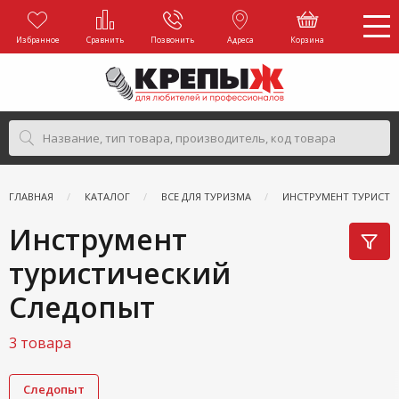
Избранное
Сравнить
Позвонить
Адреса
Корзина
ГЛАВНАЯ
КАТАЛОГ
ВСЕ ДЛЯ ТУРИЗМА
ИНСТРУМЕНТ ТУРИСТИ
Инструмент
туристический
Следопыт
3 товара
Следопыт