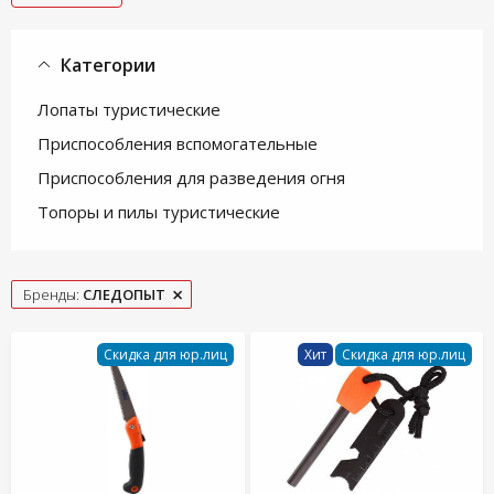
Категории
Лопаты туристические
Приспособления вспомогательные
Приспособления для разведения огня
Топоры и пилы туристические
Бренды:
СЛЕДОПЫТ
Скидка для юр.лиц
Хит
Скидка для юр.лиц