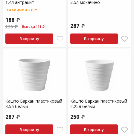
1,4л антрацит
3,5л мокачино
В наличии 2 шт.
188 ₽
287 ₽
299 ₽
Выгода 111 ₽
В корзину
В корзину
Кашпо Бархан пластиковый
Кашпо Бархан пластиковый
3,5л белый
2,25л белый
287 ₽
250 ₽
В корзину
В корзину