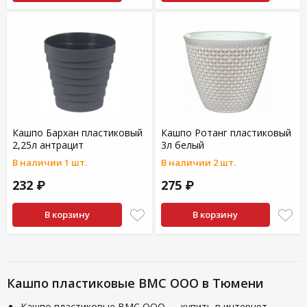
Кашпо Бархан пластиковый
Кашпо Ротанг пластиковый
2,25л антрацит
3л белый
В наличии 1 шт.
В наличии 2 шт.
232 ₽
275 ₽
В корзину
В корзину
Кашпо пластиковые ВМС ООО в Тюмени
Кашпо пластиковые ВМС ООО — купить в интернет-