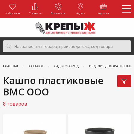
Избранное
Сравнить
Позвонить
Адреса
Корзина
ГЛАВНАЯ
КАТАЛОГ
САД И ОГОРОД
ИЗДЕЛИЯ ДЕКОРАТИВНЫЕ
Кашпо пластиковые
ВМС ООО
8 товаров