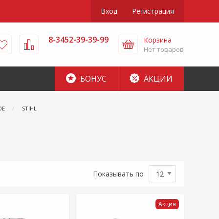
Вход
Регистрация
8-3452-39-39-99
Корзина
Нет товаров
БОНУС
АКЦИИ
ОЕ
STIHL
Показывать по
Акция