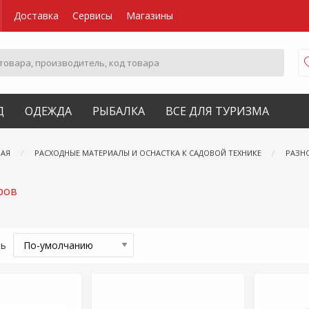
Доставка
Сервисы
Магазины
Д
ОДЕЖДА
РЫБАЛКА
ВСЕ ДЛЯ ТУРИЗМА
ВАЯ
РАСХОДНЫЕ МАТЕРИАЛЫ И ОСНАСТКА К САДОВОЙ ТЕХНИКЕ
РАЗН
ров
ть