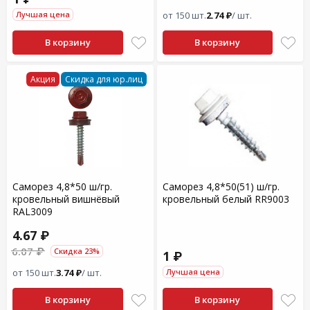
Лучшая цена
от 150 шт.
2.74 ₽
/ шт.
В корзину
В корзину
Акция
Скидка для юр.лиц
Саморез 4,8*50 ш/гр.
Саморез 4,8*50(51) ш/гр.
кровельный вишнёвый
кровельный белый RR9003
RАL3009
4.67 ₽
6.07 ₽
Скидка 23%
1 ₽
от 150 шт.
3.74 ₽
/ шт.
Лучшая цена
В корзину
В корзину