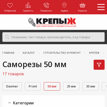
Избранное
Сравнить
Позвонить
Адреса
Корзина
ГЛАВНАЯ
КАТАЛОГ
СТРОИТЕЛЬСТВО И РЕМОНТ
КРЕПЕЖ
Саморезы 50 мм
17 товаров
Daxmer
Pront
50 мм
25 мм
35 мм
Категории