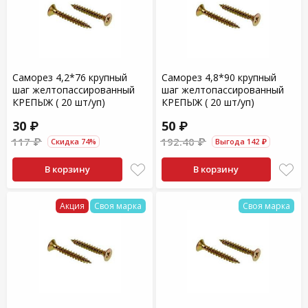
Саморез 4,2*76 крупный
Саморез 4,8*90 крупный
шаг желтопассированный
шаг желтопассированный
КРЕПЫЖ ( 20 шт/уп)
КРЕПЫЖ ( 20 шт/уп)
30 ₽
50 ₽
117 ₽
192.40 ₽
Скидка 74%
Выгода 142 ₽
В корзину
В корзину
Акция
Своя марка
Своя марка