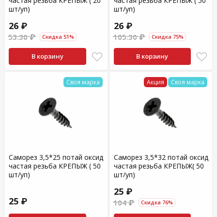
частая резьба КРЕПЫЖ ( 20
частая резьба КРЕПЫЖ ( 50
шт/уп)
шт/уп)
26 ₽
26 ₽
53.30 ₽
105.30 ₽
Скидка 51%
Скидка 75%
В корзину
В корзину
Своя марка
Акция
Своя марка
Саморез 3,5*25 потай оксид
Саморез 3,5*32 потай оксид
частая резьба КРЕПЫЖ ( 50
частая резьба КРЕПЫЖ( 50
шт/уп)
шт/уп)
25 ₽
25 ₽
104 ₽
Скидка 76%