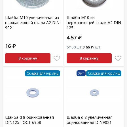
Шайба М10 увеличенная из
Шайба М10 из
нержавеющей стали А2 DIN
нержавеющей стали А2 DIN
9021
125
4.57 ₽
16 ₽
от 50 шт.
3.66 ₽
/ шт.
В корзину
В корзину
Скидка для юр.лиц
Хит
Скидка для юр.лиц
Шайба d 8 оцинкованная
Шайба d 8 увеличенная
DIN125 ГОСТ 6958
оцинкованная DIN9021