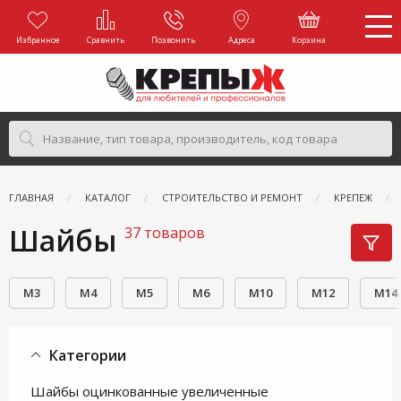
Избранное
Сравнить
Позвонить
Адреса
Корзина
ГЛАВНАЯ
КАТАЛОГ
СТРОИТЕЛЬСТВО И РЕМОНТ
КРЕПЕЖ
Шайбы
37 товаров
М3
М4
М5
М6
М10
М12
М14
Категории
Шайбы оцинкованные увеличенные