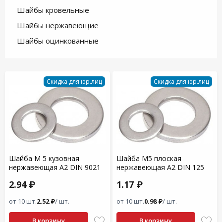
Шайбы кровельные
Шайбы нержавеющие
Шайбы оцинкованные
Скидка для юр.лиц
Скидка для юр.лиц
Шайба M 5 кузовная
Шайба М5 плоская
нержавеющая A2 DIN 9021
нержавеющая A2 DIN 125
2.94 ₽
1.17 ₽
от 10 шт.
2.52 ₽
/ шт.
от 10 шт.
0.98 ₽
/ шт.
В корзину
В корзину