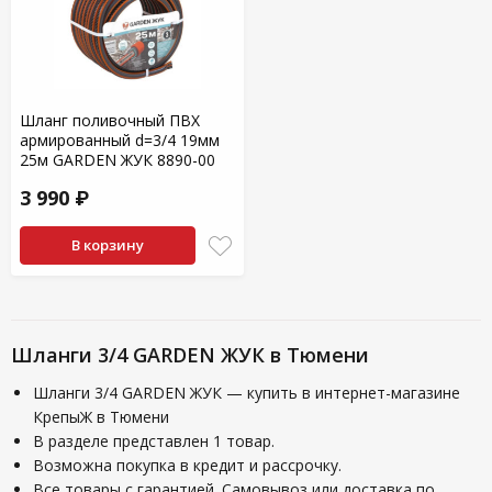
Шланг поливочный ПВХ
армированный d=3/4 19мм
25м GARDEN ЖУК 8890-00
3 990 ₽
В корзину
Шланги 3/4 GARDEN ЖУК в Тюмени
Шланги 3/4 GARDEN ЖУК — купить в интернет-магазине
КрепыЖ в Тюмени
В разделе представлен 1 товар.
Возможна покупка в кредит и рассрочку.
Все товары с гарантией. Самовывоз или доставка по