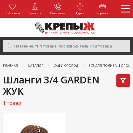
Избранное
Сравнить
Позвонить
Адреса
Корзина
ГЛАВНАЯ
КАТАЛОГ
САД И ОГОРОД
ВСЕ ДЛЯ ПОЛИВА И ОРОШ
Шланги 3/4 GARDEN
ЖУК
1 товар