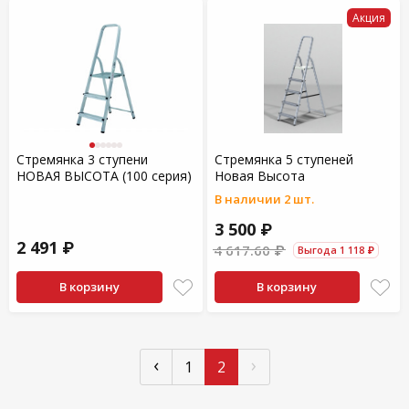
Акция
Стремянка 3 ступени
Стремянка 5 ступеней
НОВАЯ ВЫСОТА (100 серия)
Новая Высота
В наличии 2 шт.
3 500 ₽
2 491 ₽
4 617.60 ₽
Выгода 1 118 ₽
В корзину
В корзину
‹
›
1
2