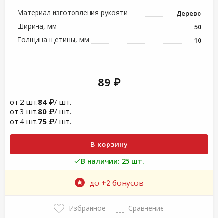
Материал изготовления рукояти
Дерево
Ширина, мм
50
Толщина щетины, мм
10
89 ₽
от 2 шт.
84 ₽
/ шт.
от 3 шт.
80 ₽
/ шт.
от 4 шт.
75 ₽
/ шт.
В корзину
В наличии: 25 шт.
до
+2
бонусов
Избранное
Сравнение