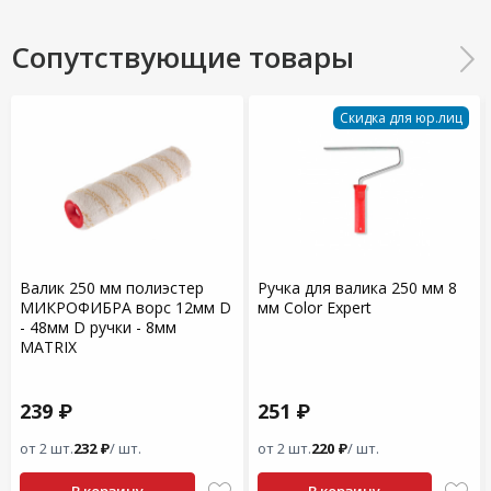
Сопутствующие товары
Скидка для юр.лиц
Валик 250 мм полиэстер
Ручка для валика 250 мм 8
МИКРОФИБРА ворс 12мм D
мм Color Expert
- 48мм D ручки - 8мм
MATRIX
239 ₽
251 ₽
от 2 шт.
232 ₽
/ шт.
от 2 шт.
220 ₽
/ шт.