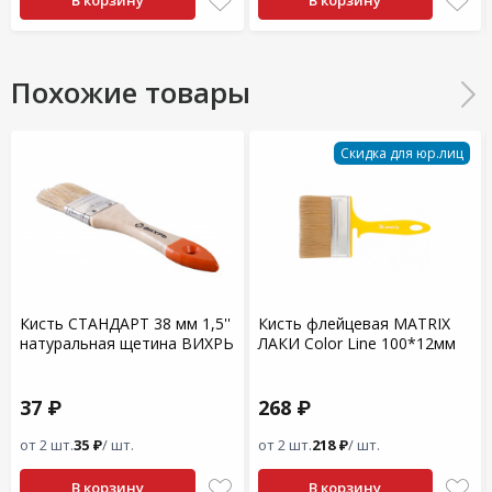
В корзину
В корзину
Похожие товары
Скидка для юр.лиц
Кисть СТАНДАРТ 38 мм 1,5''
Кисть флейцевая MATRIX
натуральная щетина ВИХРЬ
ЛАКИ Color Line 100*12мм
37 ₽
268 ₽
от 2 шт.
35 ₽
/ шт.
от 2 шт.
218 ₽
/ шт.
В корзину
В корзину