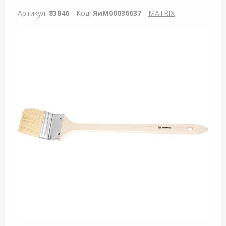
Артикул:
83846
Код:
ЯиМ00036637
MATRIX