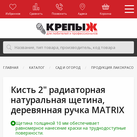
Избранное
Сравнить
Позвонить
Адреса
Корзина
ГЛАВНАЯ
КАТАЛОГ
САД И ОГОРОД
ПРОДУКЦИЯ ЛАКОКРАСОЧ
Кисть 2" радиаторная
натуральная щетина,
деревянная ручка MATRIX
Щетина толщиной 10 мм обеспечивает
равномерное нанесение краски на труднодоступные
поверхности.