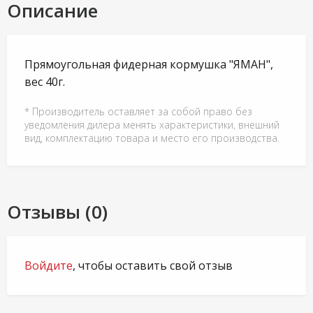
Описание
Прямоугольная фидерная кормушка "ЯМАН",
вес 40г.
* Производитель оставляет за собой право без
уведомления дилера менять характеристики, внешний
вид, комплектацию товара и место его производства.
Отзывы (0)
Войдите
, чтобы оставить свой отзыв