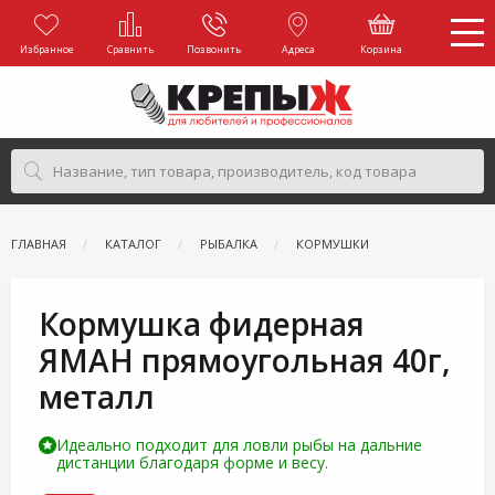
Избранное
Сравнить
Позвонить
Адреса
Корзина
ГЛАВНАЯ
КАТАЛОГ
РЫБАЛКА
КОРМУШКИ
Кормушка фидерная
ЯМАН прямоугольная 40г,
металл
Идеально подходит для ловли рыбы на дальние
дистанции благодаря форме и весу.