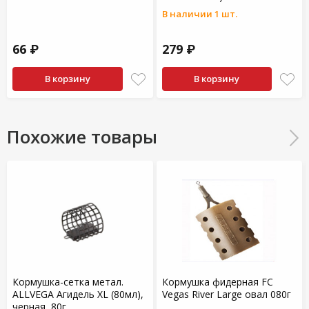
В наличии 1 шт.
66 ₽
279 ₽
В корзину
В корзину
Похожие товары
Кормушка-сетка метал.
Кормушка фидерная FC
ALLVEGA Агидель XL (80мл),
Vegas River Large овал 080г
черная, 80г