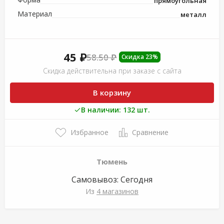
прямоугольная
Материал
металл
45 ₽
58.50 ₽
Скидка 23%
Скидка действительна при заказе с сайта
В корзину
В наличии: 132 шт.
Избранное
Сравнение
Тюмень
Самовывоз:
Сегодня
Из
4 магазинов