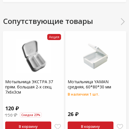
Сопутствующие товары
Акция
Мотыльница ЭКСТРА 37
Мотыльница YAMAN
прям. большая 2-х секц.
средняя, 60*80*30 мм
7х6х3см
В наличии 1 шт.
120 ₽
26 ₽
156 ₽
Скидка 23%
В корзину
В корзину