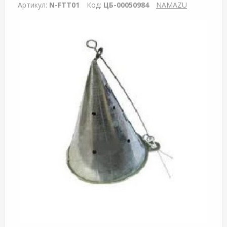
Артикул:
N-FTT01
Код:
ЦБ-00050984
NAMAZU