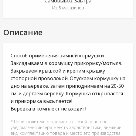
Самовывоз:
Завтра
Из
5 магазинов
Описание
Способ применения зимней кормушки:
Закладываем в кормушку прикормку/мотыля.
Закрываем крышкой и крепим крышку
стопорной проволокой. Опускаем кормушку на
дно на веревке, затем приподнимаем на 20-50
см. и дергаем веревку. Кормушка открывается
и прикормка высыпается!
Веревка в комплект не входит!
* Производитель оставляет за собой право без
уведомления дилера менять характеристики, внешний
вид, комплектацию товара и место его производства.