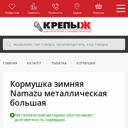
Избранное
Сравнить
Позвонить
Адреса
Корзина
ГЛАВНАЯ
КАТАЛОГ
РЫБАЛКА
КОРМУШКИ
Кормушка зимняя
Namazu металлическая
большая
Металлический материал обеспечивает
долговечность кормушки.