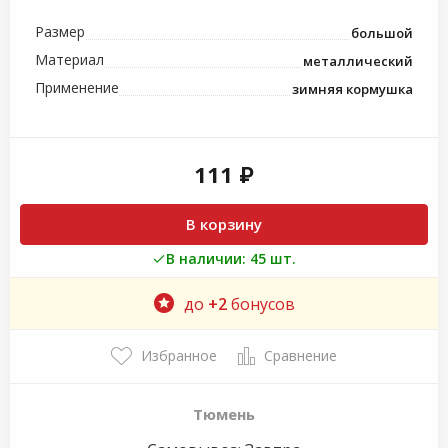
Размер
большой
Материал
металлический
Применение
зимняя кормушка
111 ₽
В корзину
В наличии: 45 шт.
до
+2
бонусов
Избранное
Сравнение
Тюмень