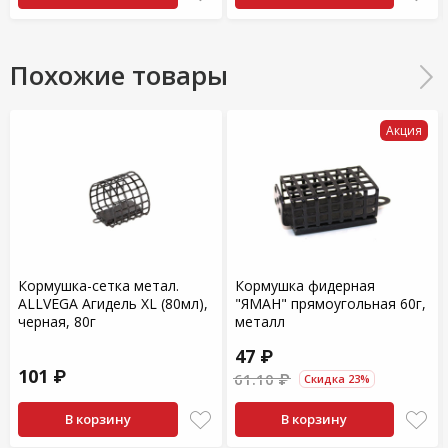
Похожие товары
Акция
Кормушка-сетка метал.
Кормушка фидерная
ALLVEGA Агидель XL (80мл),
"ЯМАН" прямоугольная 60г,
черная, 80г
металл
47 ₽
101 ₽
61.10 ₽
Скидка 23%
В корзину
В корзину