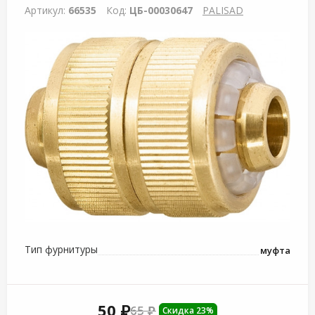
Артикул:
66535
Код:
ЦБ-00030647
PALISAD
Тип фурнитуры
муфта
50 ₽
65 ₽
Скидка 23%