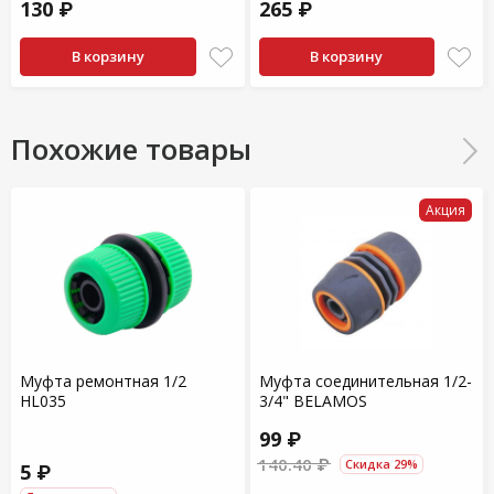
130 ₽
265 ₽
В корзину
В корзину
Похожие товары
Акция
Муфта ремонтная 1/2
Муфта соединительная 1/2-
HL035
3/4" BELAMOS
99 ₽
140.40 ₽
Скидка 29%
5 ₽