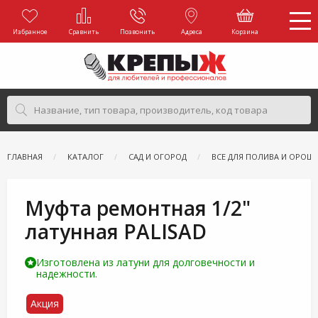
Избранное
Сравнить
Позвонить
Адреса
Корзина
ГЛАВНАЯ
КАТАЛОГ
САД И ОГОРОД
ВСЕ ДЛЯ ПОЛИВА И ОРОШ
Муфта ремонтная 1/2"
латунная PALISAD
Изготовлена из латуни для долговечности и
надежности.
Акция