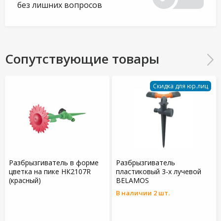
без лишних вопросов
Сопутствующие товары
Скидка для юр.лиц
Разбрызгиватель в форме
Разбрызгиватель
цветка на пике HК2107R
пластиковый 3-х лучевой
(красный)
BELAMOS
В наличии 2 шт.