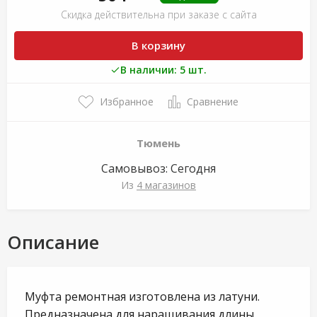
Скидка действительна при заказе с сайта
В корзину
В наличии: 5 шт.
Избранное
Сравнение
Тюмень
Самовывоз:
Сегодня
Из
4 магазинов
Описание
Муфта ремонтная изготовлена из латуни.
Предназначена для наращивания длины