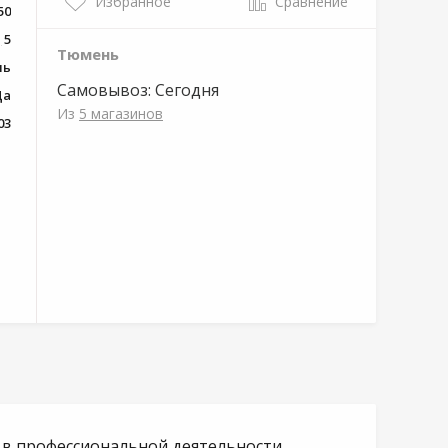
Избранное
Сравнение
50
5
Тюмень
ль
Самовывоз:
Сегодня
Да
Из
5 магазинов
03
и в профессиональной деятельности