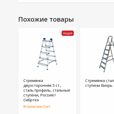
Похожие товары
Акция
Стремянка
Стремянка стал
двухсторонняя 5 ст.,
ступени Вихрь
сталь профиль, стальные
ступени, Россия//
Сибртех
В наличии 2 шт.