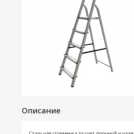
Описание
Стальная стремянка за счет прочной и над