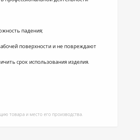
ожность падения;
абочей поверхности и не повреждают
ичить срок использования изделия.
ацию товара и место его производства.