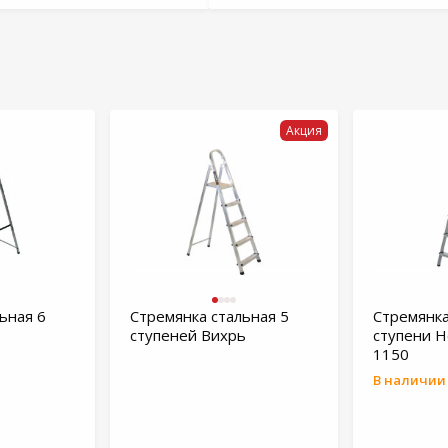
Акция
ьная 6
Стремянка стальная 5
Стремянка
ступеней Вихрь
ступени Н
1150
В наличии 