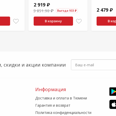
2 919 ₽
2 479 ₽
3 851.90 ₽
Выгода 933 ₽
В корзину
В ко
, скидки
и акции компании
Информация
Доставка и оплата в Тюмени
Гарантия и возврат
Политика конфиденциальности