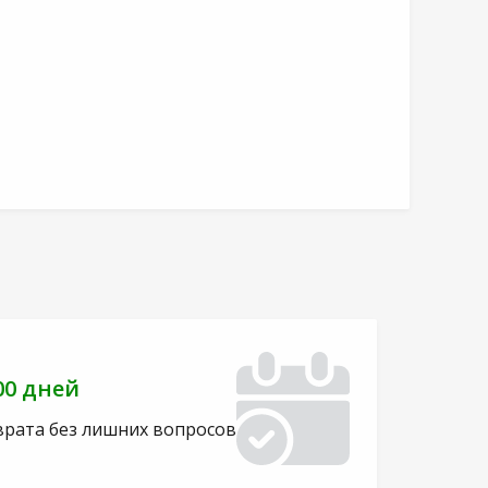
00 дней
врата без лишних вопросов