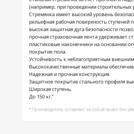
(например, при проведении строительных р
Стремянка имеет высокий уровень безопас
рельефная рабочая поверхность ступеней 
высокая защитная дуга безопасности позво
прочная страховочная лента удерживает с
пластиковые наконечники на основании о
покрытие пола.
Устойчивость к неблагоприятным внешним 
Высококачественные материалы обеспечива
Надежная и прочная конструкция.
Защитное покрытие стального профиля вы
Широкая ступень.
До 150 кг."
* Производитель оставляет за собой право без ув