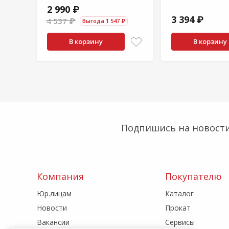
2 990 ₽
3 394 ₽
4 537 ₽
Выгода 1 547 ₽
В корзину
В корзину
Подпишись на новости
Компания
Покупателю
Юр.лицам
Каталог
Новости
Прокат
Вакансии
Сервисы