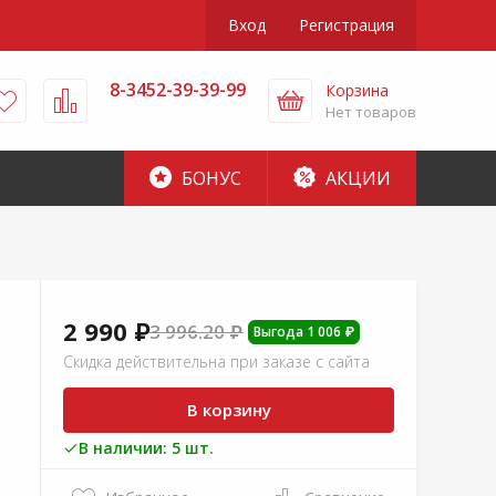
Вход
Регистрация
8-3452-39-39-99
Корзина
Нет товаров
БОНУС
АКЦИИ
2 990 ₽
3 996.20 ₽
Выгода 1 006 ₽
Скидка действительна при заказе с сайта
В корзину
В наличии: 5 шт.