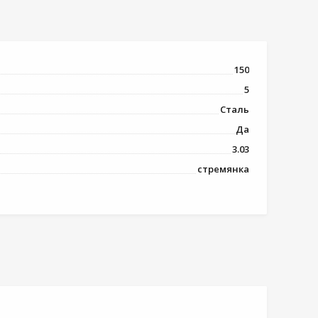
150
5
Сталь
Да
3.03
стремянка