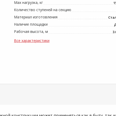
Max нагрузка, кг
1
Количество ступеней на секцию
Материал изготовления
Ста
Наличие площадки
Рабочая высота, м
3.
Все характеристики
ежной конструкции может применяться как в быту, так 