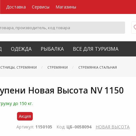
Доставка
Сервисы
Магазины
Д
ОДЕЖДА
РЫБАЛКА
ВСЕ ДЛЯ ТУРИЗМА
ЕСТНИЦЫ, СТРЕМЯНКИ
СТРЕМЯНКИ
СТРЕМЯНКА СТАЛЬНАЯ
тупени Новая Высота NV 1150
узку до 150 кг.
Акция
Артикул:
1150105
Код:
ЦБ-0058094
НОВАЯ ВЫСОТА