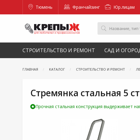
Тюмень
Франчайзинг
Юр.лицам
СТРОИТЕЛЬСТВО И РЕМОНТ
САД И ОГОРО
ГЛАВНАЯ
КАТАЛОГ
СТРОИТЕЛЬСТВО И РЕМОНТ
Л
Стремянка стальная 5 с
Прочная стальная конструкция выдерживает нагр