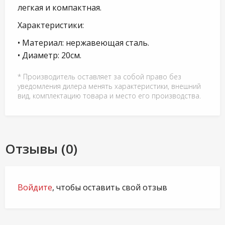
легкая и компактная.
Характеристики:
• Материал: нержавеющая сталь.
• Диаметр: 20см.
* Производитель оставляет за собой право без
уведомления дилера менять характеристики, внешний
вид, комплектацию товара и место его производства.
Отзывы (0)
Войдите
, чтобы оставить свой отзыв