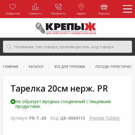
Избранное
Сравнить
Позвонить
Адреса
Корзина
ГЛАВНАЯ
КАТАЛОГ
ВСЕ ДЛЯ ТУРИЗМА
ПОСУДА ТУРИСТИЧЕСК
Тарелка 20см нерж. PR
Не образует вредных соединений с пищевыми
продуктами.
Артикул:
PR-T-20
Код:
ЦБ-0064113
Premier Fishing