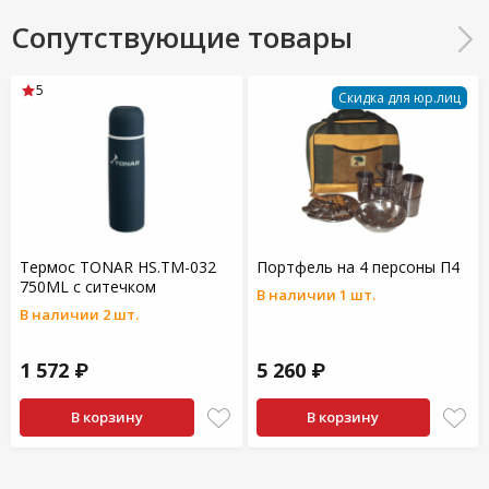
Сопутствующие товары
5
Скидка для юр.лиц
Термос TONAR HS.TM-032
Портфель на 4 персоны П4
750ML с ситечком
В наличии 1 шт.
В наличии 2 шт.
1 572 ₽
5 260 ₽
В корзину
В корзину