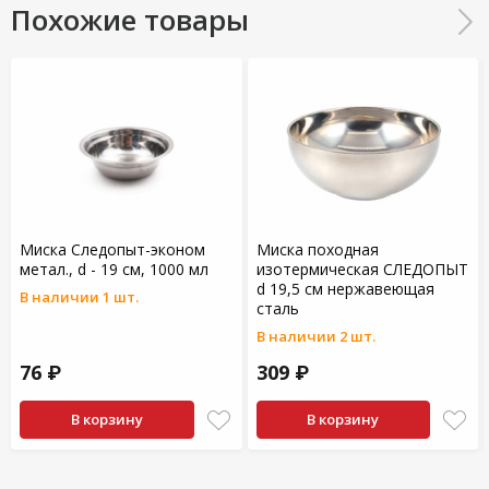
Похожие товары
Миска Следопыт-эконом
Миска походная
метал., d - 19 см, 1000 мл
изотермическая СЛЕДОПЫТ
d 19,5 см нержавеющая
В наличии 1 шт.
сталь
В наличии 2 шт.
76 ₽
309 ₽
В корзину
В корзину