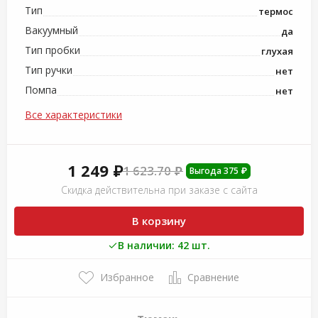
Тип
термос
Вакуумный
да
Тип пробки
глухая
Тип ручки
нет
Помпа
нет
Все характеристики
1 249 ₽
1 623.70 ₽
Выгода 375 ₽
Скидка действительна при заказе с сайта
В корзину
В наличии: 42 шт.
Избранное
Сравнение