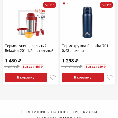
5
Акция
Акция
Термос универсальный
Термокружка Relaxika 701
Relaxika 201 1,2л, стальной
0,48 л синяя
1 450 ₽
1 298 ₽
1 885 ₽
1 687.40 ₽
Выгода 435 ₽
Выгода 389 ₽
В корзину
В корзину
Подпишись на новости, скидки