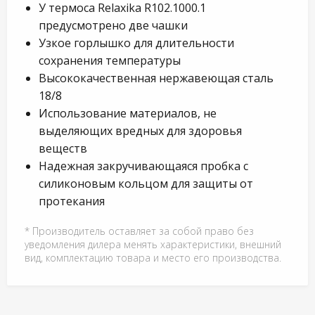
У термоса Relaxika R102.1000.1
предусмотрено две чашки
Узкое горлышко для длительности
сохранения температуры
Высококачественная нержавеющая сталь
18/8
Использование материалов, не
выделяющих вредных для здоровья
веществ
Надежная закручивающаяся пробка с
силиконовым кольцом для защиты от
протекания
* Производитель оставляет за собой право без
уведомления дилера менять характеристики, внешний
вид, комплектацию товара и место его производства.