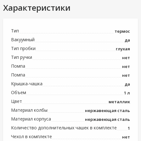
Характеристики
Тип
термос
Вакуумный
да
Тип пробки
глухая
Тип ручки
нет
Помпа
нет
Помпа
нет
Крышка-чашка
да
Объем
1 л
Цвет
металлик
Материал колбы
нержавеющая сталь
Материал корпуса
нержавеющая сталь
Количество дополнительных чашек в комплекте
1
Чехол в комплекте
нет