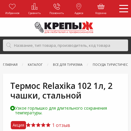
Избранное
Сравнить
Позвонить
Адреса
Корзина
ГЛАВНАЯ
КАТАЛОГ
ВСЕ ДЛЯ ТУРИЗМА
ПОСУДА ТУРИСТИЧЕСК
Термос Relaxika 102 1л, 2
чашки, стальной
Узкое горлышко для длительного сохранения
температуры.
1 отзыв
Акция