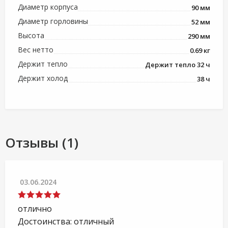
Диаметр корпуса
90 мм
Диаметр горловины
52 мм
Высота
290 мм
Вес нетто
0.69 кг
Держит тепло
Держит тепло 32 ч
Держит холод
38 ч
Отзывы (1)
03.06.2024
отлично
Достоинства: отличный