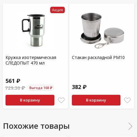
Акция
Кружка изотермическая
Стакан раскладной РМ10
СЛЕДОПЫТ 470 мл
561 ₽
382 ₽
729.30 ₽
Выгода 168 ₽
В корзину
В корзину
Похожие товары