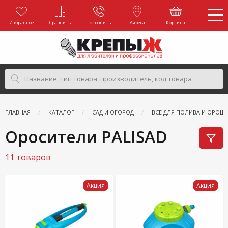
Избранное
Сравнить
Позвонить
Адреса
Корзина
ГЛАВНАЯ
КАТАЛОГ
САД И ОГОРОД
ВСЕ ДЛЯ ПОЛИВА И ОРОШ
Оросители PALISAD
11 товаров
Акция
Акция