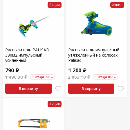
Акция
Акция
Распылитель PALISAD
Распылитель импульсный
390м2 импульсный
утяжелённый на колесах
усиленный
Palisad
790 ₽
1 200 ₽
1 496.30 ₽
2 063.10 ₽
Выгода 706 ₽
Выгода 863 ₽
В корзину
В корзину
Акция