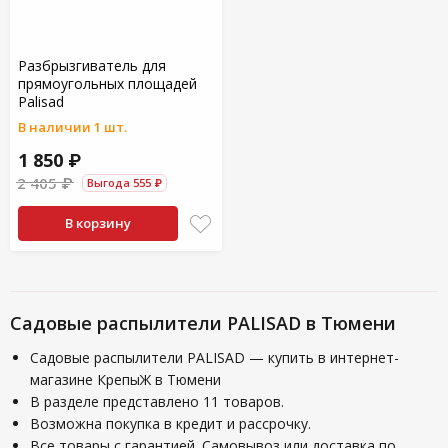
Разбрызгиватель для
прямоугольных площадей
Palisad
В наличии 1 шт.
1 850 ₽
2 405 ₽
Выгода 555 ₽
В корзину
Садовые распылители PALISAD в Тюмени
Садовые распылители PALISAD — купить в интернет-
магазине КрепыЖ в Тюмени
В разделе представлено 11 товаров.
Возможна покупка в кредит и рассрочку.
Все товары с гарантией. Самовывоз или доставка по