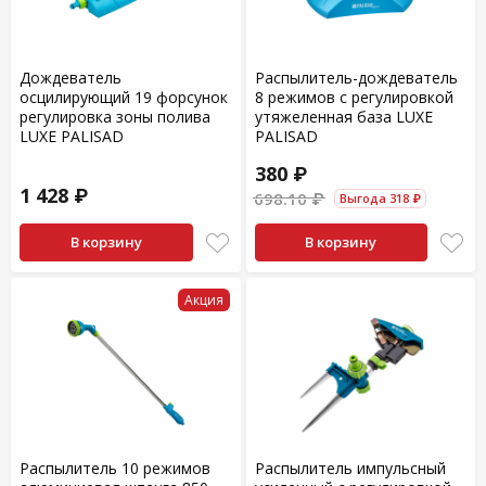
Дождеватель
Распылитель-дождеватель
осцилирующий 19 форсунок
8 режимов с регулировкой
регулировка зоны полива
утяжеленная база LUXE
LUXE PALISAD
PALISAD
380 ₽
1 428 ₽
698.10 ₽
Выгода 318 ₽
В корзину
В корзину
Акция
Распылитель 10 режимов
Распылитель импульсный